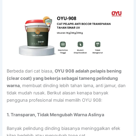
Berbeda dari cat biasa,
OYU 908 adalah pelapis bening
(clear coat) yang bekerja sebagai tameng pelindung
warna
, membuat dinding lebih tahan lama, anti jamur, dan
tidak mudah rusak. Berikut alasan kenapa banyak
pengguna profesional mulai memilih OYU 908:
1. Transparan, Tidak Mengubah Warna Aslinya
Banyak pelindung dinding biasanya meninggalkan efek
kilap berlebih atau mengubah tone cat.