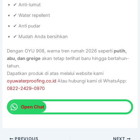
✔ Anti-lumut
✔ Water repellent
✔ Anti pudar
✔ Mudah Anda bersihkan
Dengan OYU 908, warna tren rumah 2026 seperti
putih,
abu, dan greige
akan tetap terlihat baru hingga bertahun-
tahun.
Dapatkan produk di atas melalui website kami
oyuwaterproofing.co.id
Atau hubungi kami di WhatsApp:
0822-2429-0970
Open Chat
PREVIOUS
NEXT