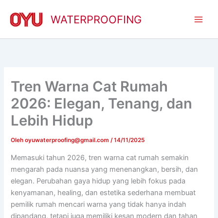
Lewati
ke
WATERPROOFING
konten
Tren Warna Cat Rumah
2026: Elegan, Tenang, dan
Lebih Hidup
Oleh
oyuwaterproofing@gmail.com
/
14/11/2025
Memasuki tahun 2026, tren warna cat rumah semakin
mengarah pada nuansa yang menenangkan, bersih, dan
elegan. Perubahan gaya hidup yang lebih fokus pada
kenyamanan, healing, dan estetika sederhana membuat
pemilik rumah mencari warna yang tidak hanya indah
dipandang, tetapi juga memiliki kesan modern dan tahan