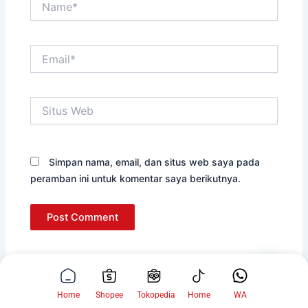
Email*
Situs
Web
Simpan nama, email, dan situs web saya pada
peramban ini untuk komentar saya berikutnya.
Hi kak, ada yang bisa kami bantu?
Home
Shopee
Tokopedia
Home
WA