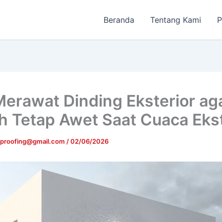
Beranda
Tentang Kami
P
Merawat Dinding Eksterior ag
 Tetap Awet Saat Cuaca Eks
rproofing@gmail.com
/
02/06/2026