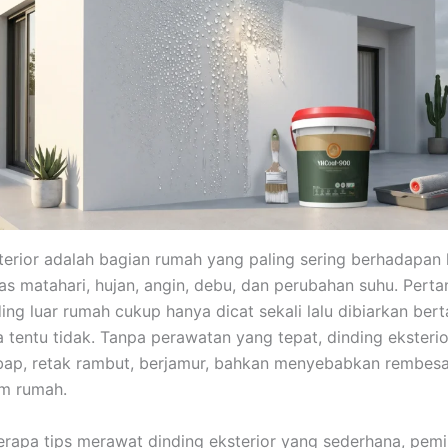
terior adalah bagian rumah yang paling sering berhadapan
s matahari, hujan, angin, debu, dan perubahan suhu. Pert
ing luar rumah cukup hanya dicat sekali lalu dibiarkan ber
tentu tidak. Tanpa perawatan yang tepat, dinding eksterio
ap, retak rambut, berjamur, bahkan menyebabkan rembesa
am rumah.
erapa tips merawat dinding eksterior yang sederhana, pemi