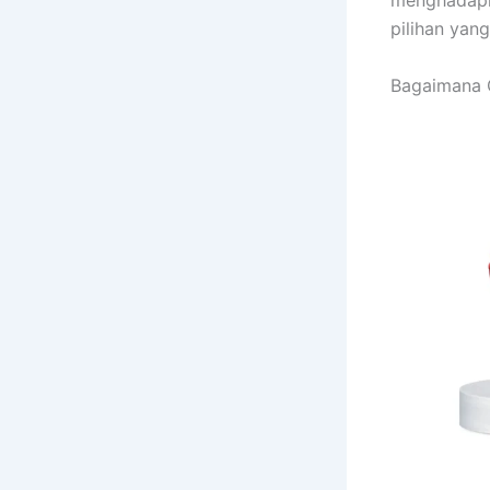
menghadapi 
pilihan yang
Bagaimana 