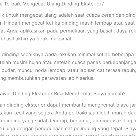
 Terbaik Mengecat Ulang Dinding Eksterior?
ik untuk mengecat ulang adalah saat cuaca cerah dan dind
g. Hindari mengecat ketika dinding masih lembap atau saat
 cat Anda aplikasikan pada permukaan yang basah, daya rek
 hasil akhirnya tidak maksimal.
dinding sebaiknya Anda lakukan minimal setiap beberapa 
telah musim hujan atau setelah cuaca panas berkepanjanga
 pudar, muncul noda lembap, atau lapisan cat terasa rapuh,
ng membutuhkan perawatan lebih serius.
awat Dinding Eksterior Bisa Menghemat Biaya Rumah?
an dinding eksterior dapat membantu menghemat biaya ja
takan kecil yang segera Anda perbaiki jauh lebih murah dar
 dinding yang sudah lembap, berjamur, dan merusak bagi
tu juga dengan penggunaan cat pelindung yang tepat. Bia