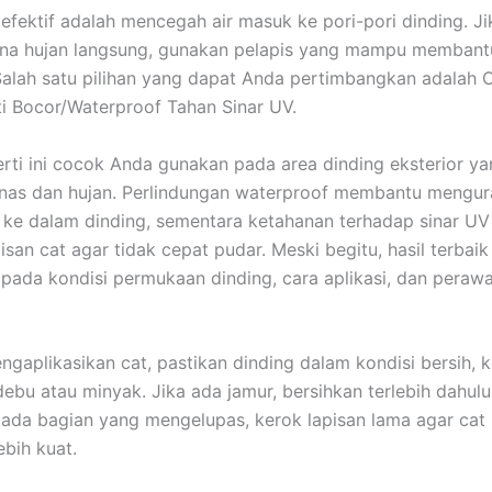
 efektif adalah mencegah air masuk ke pori-pori dinding. Ji
kena hujan langsung, gunakan pelapis yang mampu memban
alah satu pilihan yang dapat Anda pertimbangkan adalah 
i Bocor/Waterproof Tahan Sinar UV.
rti ini cocok Anda gunakan pada area dinding eksterior ya
nas dan hujan. Perlindungan waterproof membantu mengura
 ke dalam dinding, sementara ketahanan terhadap sinar 
san cat agar tidak cepat pudar. Meski begitu, hasil terbaik
pada kondisi permukaan dinding, cara aplikasi, dan peraw
gaplikasikan cat, pastikan dinding dalam kondisi bersih, k
debu atau minyak. Jika ada jamur, bersihkan terlebih dahul
a ada bagian yang mengelupas, kerok lapisan lama agar cat
bih kuat.