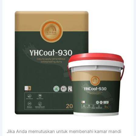
Jika Anda memutuskan untuk membenahi kamar mandi