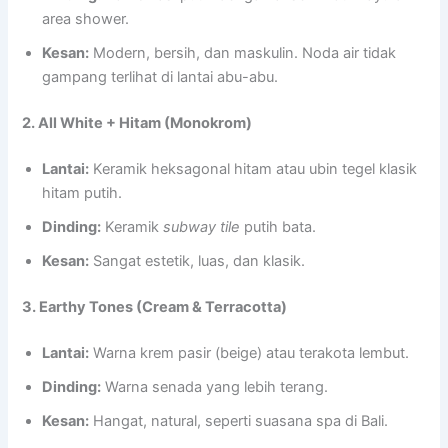
area shower.
Kesan:
Modern, bersih, dan maskulin. Noda air tidak
gampang terlihat di lantai abu-abu.
2. All White + Hitam (Monokrom)
Lantai:
Keramik heksagonal hitam atau ubin tegel klasik
hitam putih.
Dinding:
Keramik
subway tile
putih bata.
Kesan:
Sangat estetik, luas, dan klasik.
3. Earthy Tones (Cream & Terracotta)
Lantai:
Warna krem pasir (beige) atau terakota lembut.
Dinding:
Warna senada yang lebih terang.
Kesan:
Hangat, natural, seperti suasana spa di Bali.