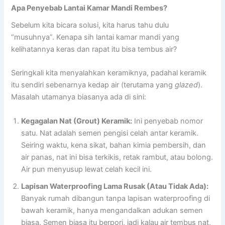
Apa Penyebab Lantai Kamar Mandi Rembes?
Sebelum kita bicara solusi, kita harus tahu dulu
“musuhnya”. Kenapa sih lantai kamar mandi yang
kelihatannya keras dan rapat itu bisa tembus air?
Seringkali kita menyalahkan keramiknya, padahal keramik
itu sendiri sebenarnya kedap air (terutama yang
glazed
).
Masalah utamanya biasanya ada di sini:
Kegagalan Nat (Grout) Keramik:
Ini penyebab nomor
satu. Nat adalah semen pengisi celah antar keramik.
Seiring waktu, kena sikat, bahan kimia pembersih, dan
air panas, nat ini bisa terkikis, retak rambut, atau bolong.
Air pun menyusup lewat celah kecil ini.
Lapisan Waterproofing Lama Rusak (Atau Tidak Ada):
Banyak rumah dibangun tanpa lapisan waterproofing di
bawah keramik, hanya mengandalkan adukan semen
biasa. Semen biasa itu berpori, jadi kalau air tembus nat,