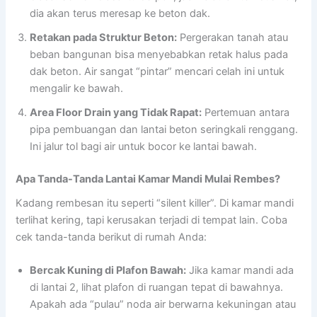
dia akan terus meresap ke beton dak.
Retakan pada Struktur Beton:
Pergerakan tanah atau
beban bangunan bisa menyebabkan retak halus pada
dak beton. Air sangat “pintar” mencari celah ini untuk
mengalir ke bawah.
Area Floor Drain yang Tidak Rapat:
Pertemuan antara
pipa pembuangan dan lantai beton seringkali renggang.
Ini jalur tol bagi air untuk bocor ke lantai bawah.
Apa Tanda-Tanda Lantai Kamar Mandi Mulai Rembes?
Kadang rembesan itu seperti “silent killer”. Di kamar mandi
terlihat kering, tapi kerusakan terjadi di tempat lain. Coba
cek tanda-tanda berikut di rumah Anda:
Bercak Kuning di Plafon Bawah:
Jika kamar mandi ada
di lantai 2, lihat plafon di ruangan tepat di bawahnya.
Apakah ada “pulau” noda air berwarna kekuningan atau