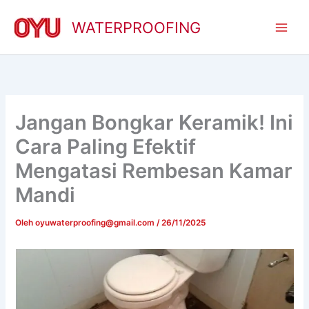
Lewati
ke
WATERPROOFING
konten
Jangan Bongkar Keramik! Ini
Cara Paling Efektif
Mengatasi Rembesan Kamar
Mandi
Oleh
oyuwaterproofing@gmail.com
/
26/11/2025