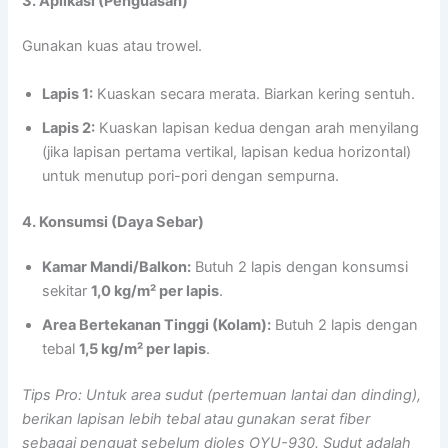
3. Aplikasi (Penguasan)
Gunakan kuas atau trowel.
Lapis 1:
Kuaskan secara merata. Biarkan kering sentuh.
Lapis 2:
Kuaskan lapisan kedua dengan arah menyilang
(jika lapisan pertama vertikal, lapisan kedua horizontal)
untuk menutup pori-pori dengan sempurna.
4. Konsumsi (Daya Sebar)
Kamar Mandi/Balkon:
Butuh 2 lapis dengan konsumsi
sekitar
1,0 kg/m² per lapis
.
Area Bertekanan Tinggi (Kolam):
Butuh 2 lapis dengan
tebal
1,5 kg/m² per lapis
.
Tips Pro: Untuk area sudut (pertemuan lantai dan dinding),
berikan lapisan lebih tebal atau gunakan serat fiber
sebagai penguat sebelum dioles OYU-930. Sudut adalah