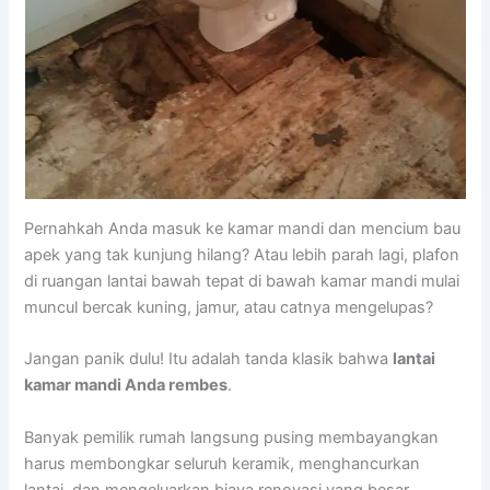
Pernahkah Anda masuk ke kamar mandi dan mencium bau
apek yang tak kunjung hilang? Atau lebih parah lagi, plafon
di ruangan lantai bawah tepat di bawah kamar mandi mulai
muncul bercak kuning, jamur, atau catnya mengelupas?
Jangan panik dulu! Itu adalah tanda klasik bahwa
lantai
kamar mandi Anda rembes
.
Banyak pemilik rumah langsung pusing membayangkan
harus membongkar seluruh keramik, menghancurkan
lantai, dan mengeluarkan biaya renovasi yang besar.