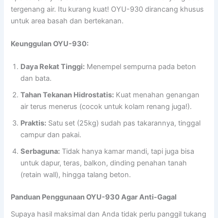
tergenang air. Itu kurang kuat! OYU-930 dirancang khusus
untuk area basah dan bertekanan.
Keunggulan OYU-930:
Daya Rekat Tinggi:
Menempel sempurna pada beton
dan bata.
Tahan Tekanan Hidrostatis:
Kuat menahan genangan
air terus menerus (cocok untuk kolam renang juga!).
Praktis:
Satu set (25kg) sudah pas takarannya, tinggal
campur dan pakai.
Serbaguna:
Tidak hanya kamar mandi, tapi juga bisa
untuk dapur, teras, balkon, dinding penahan tanah
(retain wall), hingga talang beton.
Panduan Penggunaan OYU-930 Agar Anti-Gagal
Supaya hasil maksimal dan Anda tidak perlu panggil tukang