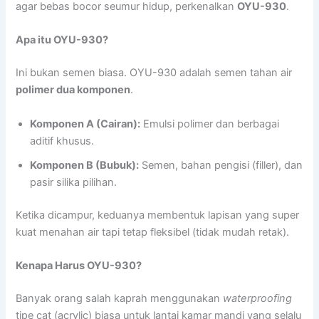
agar bebas bocor seumur hidup, perkenalkan
OYU-930
.
Apa itu OYU-930?
Ini bukan semen biasa. OYU-930 adalah semen tahan air
polimer dua komponen
.
Komponen A (Cairan):
Emulsi polimer dan berbagai
aditif khusus.
Komponen B (Bubuk):
Semen, bahan pengisi (filler), dan
pasir silika pilihan.
Ketika dicampur, keduanya membentuk lapisan yang super
kuat menahan air tapi tetap fleksibel (tidak mudah retak).
Kenapa Harus OYU-930?
Banyak orang salah kaprah menggunakan
waterproofing
tipe cat (acrylic) biasa untuk lantai kamar mandi yang selalu