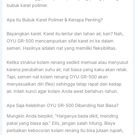
bubuk karet polimer.
Apa Itu Bubuk Karet Polimer & Kenapa Penting?
Bayangkan karet. Karet itu lentur dan tahan air, kan? Nah,
OYU GR-500 mencampurkan sifat karet ini ke dalam
semen. Hasilnya adalah nat yang memiliki fleksibilitas.
Ketika struktur kolam renang sedikit memuai atau menyusut
karena perubahan suhu air, nat biasa yang kaku akan retak.
Tapi, semen nat kolam renang OYU GR-500 akan
menyesuaikan diri (flex) sehingga tetap rapat dan kedap
air. Inilah kunci agar kolam Anda awet bertahun-tahun.
Apa Saja Kelebihan OYU GR-500 Dibanding Nat Biasa?
Mungkin Anda berpikir, “Harganya beda dikit, mending
pakai yang biasa aja.” Eits, jangan salah hitung. Biaya
perbaikan kebocoran kolam renang itu bisa jutaan rupiah,