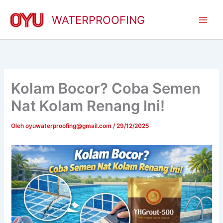
Lewati
ke
WATERPROOFING
konten
Kolam Bocor? Coba Semen
Nat Kolam Renang Ini!
Oleh
oyuwaterproofing@gmail.com
/
29/12/2025