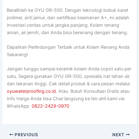
Beralihlah ke OYU GR-500. Dengan teknologi bubuk karet
polimer, anti jamur, dan sertifikasi keamanan A+, ini adalah
investasi cerdas untuk jangka panjang. Kolam renang
aman, air jernih, dan Anda bisa berenang dengan tenang.
Dapatkan Perlindungan Terbaik untuk Kolam Renang Anda
Sekarang!
Jangan tunggu sampai keramik kolam Anda copot satu per
satu. Segera gunakan OYU GR-500, spesialis nat tahan air
dan tekanan tinggi. Cek detail produk & cara pesan melalui
oyuwaterproofing.co.id
. Atau Butuh Konsultasi Gratis atau
Info Harga Anda bisa Chat langsung ke tim ahli kami via
WhatsApp
0822-2429-0970
PREVIOUS
NEXT