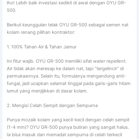
lho! Lebih baik investasi sedikit di awal dengan OYU GR-
500.
Berikut keunggulan telak OYU GR-500 sebagai semen nat
kolam renang pilihan kontraktor:
1. 100% Tahan Air & Tahan Jamur
Ini fitur wajib. OYU GR-500 memiliki sifat
water repellent
.
Air tidak akan meresap ke dalam nat, tapi “tergelincir” di
permukaannya. Selain itu, formulanya mengandung anti-
fungal, jadi ucapkan selamat tinggal pada garis-garis hitam
lumut yang menjijikkan di dasar kolam.
2. Mengisi Celah Sempit dengan Sempurna
Punya mozaik kolam yang kecil-kecil dengan celah sempit
(1-4 mm)? OYU GR-500 punya butiran yang sangat halus.
Ia bisa masuk dan memadat sempurna di celah terkecil