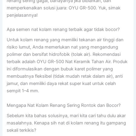
renang sering gagal, bahayanya jika dibiarkan, dan
memperkenalkan solusi juara: OYU GR-500. Yuk, simak
penjelasannya!
Apa semen nat kolam renang terbaik agar tidak bocor?
Untuk kolam renang yang memiliki tekanan air tinggi dan
risiko lumut, Anda memerlukan nat yang mengandung
polimer dan bersifat hidrofobik (tolak air). Rekomendasi
terbaik adalah OYU GR-500 Nat Keramik Tahan Air. Produk
ini diformulasikan dengan bubuk karet polimer yang
membuatnya fleksibel (tidak mudah retak dalam air), anti
jamur, dan memiliki daya rekat super kuat untuk celah
sempit 1–4 mm.
Mengapa Nat Kolam Renang Sering Rontok dan Bocor?
Sebelum kita bahas solusinya, mari kita cari tahu dulu akar
masalahnya. Kenapa sih nat di kolam renang itu gampang
sekali terkikis?