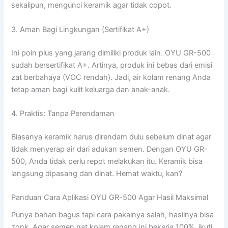
sekalipun, mengunci keramik agar tidak copot.
3. Aman Bagi Lingkungan (Sertifikat A+)
Ini poin plus yang jarang dimiliki produk lain. OYU GR-500
sudah bersertifikat A+. Artinya, produk ini bebas dari emisi
zat berbahaya (VOC rendah). Jadi, air kolam renang Anda
tetap aman bagi kulit keluarga dan anak-anak.
4. Praktis: Tanpa Perendaman
Biasanya keramik harus direndam dulu sebelum dinat agar
tidak menyerap air dari adukan semen. Dengan OYU GR-
500, Anda tidak perlu repot melakukan itu. Keramik bisa
langsung dipasang dan dinat. Hemat waktu, kan?
Panduan Cara Aplikasi OYU GR-500 Agar Hasil Maksimal
Punya bahan bagus tapi cara pakainya salah, hasilnya bisa
zonk. Agar semen nat kolam renang ini bekerja 100%, ikuti