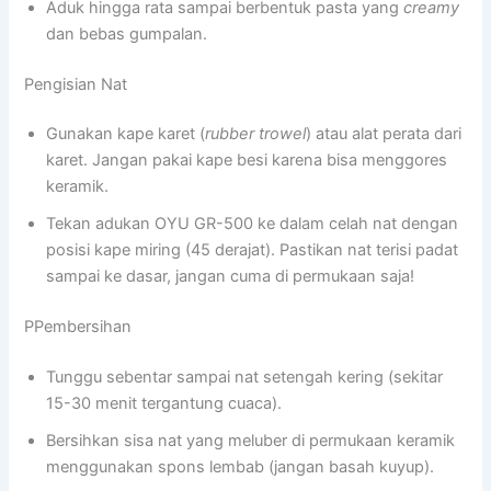
Aduk hingga rata sampai berbentuk pasta yang
creamy
dan bebas gumpalan.
Pengisian Nat
Gunakan kape karet (
rubber trowel
) atau alat perata dari
karet. Jangan pakai kape besi karena bisa menggores
keramik.
Tekan adukan OYU GR-500 ke dalam celah nat dengan
posisi kape miring (45 derajat). Pastikan nat terisi padat
sampai ke dasar, jangan cuma di permukaan saja!
PPembersihan
Tunggu sebentar sampai nat setengah kering (sekitar
15-30 menit tergantung cuaca).
Bersihkan sisa nat yang meluber di permukaan keramik
menggunakan spons lembab (jangan basah kuyup).