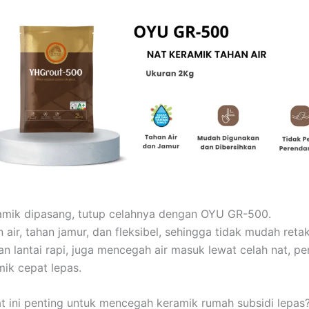
amik dipasang, tutup celahnya dengan OYU GR-500.
n air, tahan jamur, dan fleksibel, sehingga tidak mudah retak
lan lantai rapi, juga mencegah air masuk lewat celah nat, p
ik cepat lepas.
 ini penting untuk mencegah keramik rumah subsidi lepas