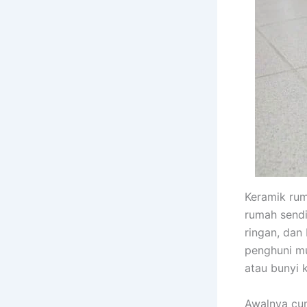
Keramik rum
rumah sendi
ringan, dan
penghuni mu
atau bunyi 
Awalnya cum