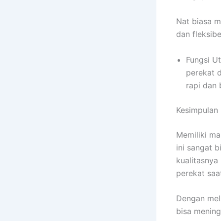
Nat biasa m
dan fleksibe
Fungsi U
perekat d
rapi dan 
Kesimpulan
Memiliki m
ini sangat 
kualitasnya
perekat sa
Dengan mel
bisa mening