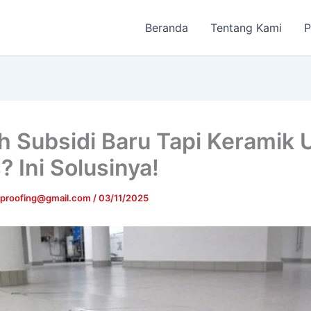
Beranda
Tentang Kami
P
 Subsidi Baru Tapi Keramik 
? Ini Solusinya!
rproofing@gmail.com
/
03/11/2025