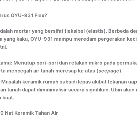
rus OYU-931 Flex?
adalah mortar yang bersifat fleksibel (elastis). Berbeda d
a yang kaku, OYU-931 mampu meredam pergerakan keci
tai.
tama: Menutup pori-pori dan retakan mikro pada permuka
rta mencegah air tanah meresap ke atas (
seepage
).
: Masalah keramik rumah subsidi lepas akibat tekanan uap 
an tanah dapat diminimalisir secara signifikan. Ubin aka
h kuat.
 Nat Keramik Tahan Air