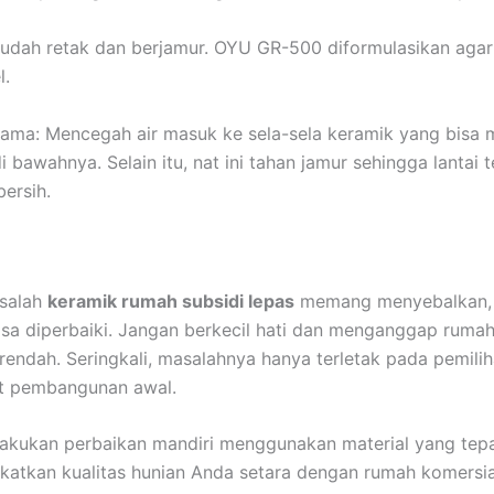
udah retak dan berjamur. OYU GR-500 diformulasikan agar 
l.
tama: Mencegah air masuk ke sela-sela keramik yang bisa 
i bawahnya. Selain itu, nat ini tahan jamur sehingga lantai te
bersih.
asalah
keramik rumah subsidi lepas
memang menyebalkan, 
bisa diperbaiki. Jangan berkecil hati dan menganggap rumah
 rendah. Seringkali, masalahnya hanya terletak pada pemili
at pembangunan awal.
akukan perbaikan mandiri menggunakan material yang tepa
katkan kualitas hunian Anda setara dengan rumah komersia