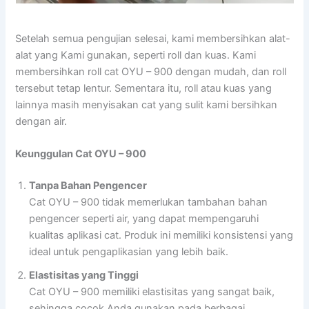
Setelah semua pengujian selesai, kami membersihkan alat-
alat yang Kami gunakan, seperti roll dan kuas. Kami
membersihkan roll cat OYU – 900 dengan mudah, dan roll
tersebut tetap lentur. Sementara itu, roll atau kuas yang
lainnya masih menyisakan cat yang sulit kami bersihkan
dengan air.
Keunggulan Cat OYU – 900
Tanpa Bahan Pengencer
Cat OYU – 900 tidak memerlukan tambahan bahan
pengencer seperti air, yang dapat mempengaruhi
kualitas aplikasi cat. Produk ini memiliki konsistensi yang
ideal untuk pengaplikasian yang lebih baik.
Elastisitas yang Tinggi
Cat OYU – 900 memiliki elastisitas yang sangat baik,
sehingga cocok Anda gunakan pada berbagai