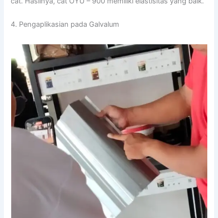
cat. Hasilnya, cat OYU – 900 memiliki elastisitas yang baik.
4. Pengaplikasian pada Galvalum