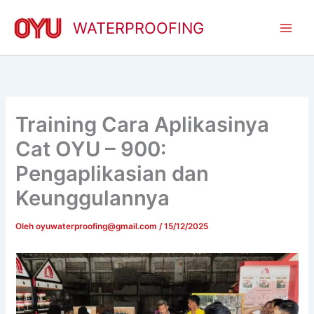
Lewati
ke
WATERPROOFING
konten
Training Cara Aplikasinya
Cat OYU – 900:
Pengaplikasian dan
Keunggulannya
Oleh
oyuwaterproofing@gmail.com
/
15/12/2025