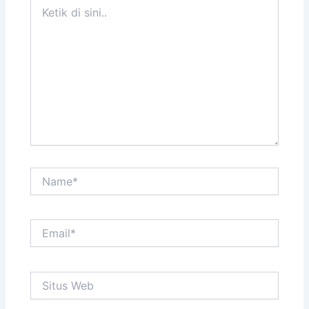
Ketik
di
sini..
Name*
Email*
Situs
Web