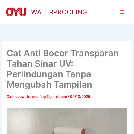
Lewati
ke
WATERPROOFING
konten
Cat Anti Bocor Transparan
Tahan Sinar UV:
Perlindungan Tanpa
Mengubah Tampilan
Oleh
oyuwaterproofing@gmail.com
/
04/10/2025