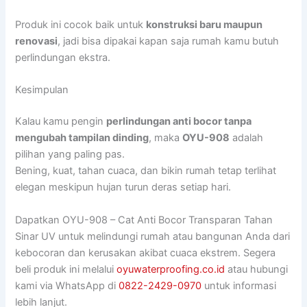
Produk ini cocok baik untuk
konstruksi baru maupun
renovasi
, jadi bisa dipakai kapan saja rumah kamu butuh
perlindungan ekstra.
Kesimpulan
Kalau kamu pengin
perlindungan anti bocor tanpa
mengubah tampilan dinding
, maka
OYU-908
adalah
pilihan yang paling pas.
Bening, kuat, tahan cuaca, dan bikin rumah tetap terlihat
elegan meskipun hujan turun deras setiap hari.
Dapatkan OYU-908 – Cat Anti Bocor Transparan Tahan
Sinar UV untuk melindungi rumah atau bangunan Anda dari
kebocoran dan kerusakan akibat cuaca ekstrem. Segera
beli produk ini melalui
oyuwaterproofing.co.id
atau hubungi
kami via WhatsApp di
0822-2429-0970
untuk informasi
lebih lanjut.