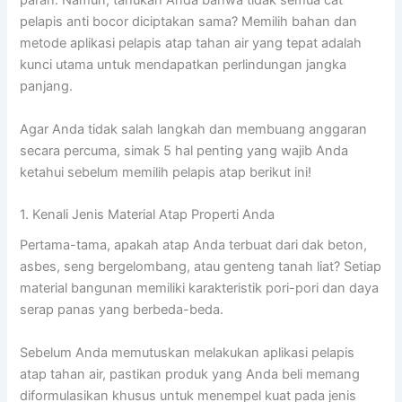
parah. Namun, tahukah Anda bahwa tidak semua cat
pelapis anti bocor diciptakan sama? Memilih bahan dan
metode aplikasi pelapis atap tahan air yang tepat adalah
kunci utama untuk mendapatkan perlindungan jangka
panjang.
Agar Anda tidak salah langkah dan membuang anggaran
secara percuma, simak 5 hal penting yang wajib Anda
ketahui sebelum memilih pelapis atap berikut ini!
1. Kenali Jenis Material Atap Properti Anda
Pertama-tama, apakah atap Anda terbuat dari dak beton,
asbes, seng bergelombang, atau genteng tanah liat? Setiap
material bangunan memiliki karakteristik pori-pori dan daya
serap panas yang berbeda-beda.
Sebelum Anda memutuskan melakukan aplikasi pelapis
atap tahan air, pastikan produk yang Anda beli memang
diformulasikan khusus untuk menempel kuat pada jenis