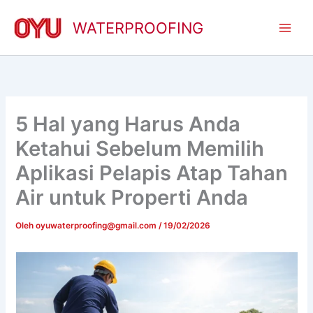
Lewati
ke
WATERPROOFING
konten
5 Hal yang Harus Anda
Ketahui Sebelum Memilih
Aplikasi Pelapis Atap Tahan
Air untuk Properti Anda
Oleh
oyuwaterproofing@gmail.com
/
19/02/2026