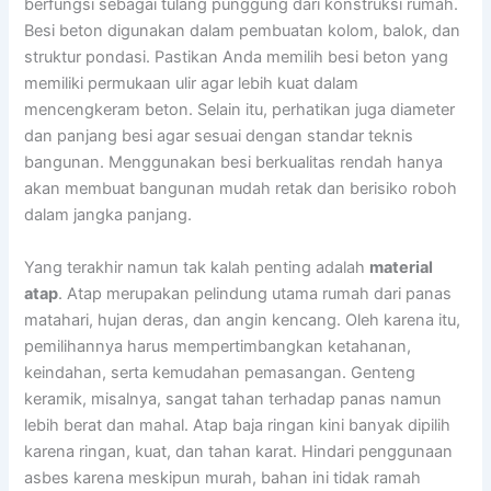
berfungsi sebagai tulang punggung dari konstruksi rumah.
Besi beton digunakan dalam pembuatan kolom, balok, dan
struktur pondasi. Pastikan Anda memilih besi beton yang
memiliki permukaan ulir agar lebih kuat dalam
mencengkeram beton. Selain itu, perhatikan juga diameter
dan panjang besi agar sesuai dengan standar teknis
bangunan. Menggunakan besi berkualitas rendah hanya
akan membuat bangunan mudah retak dan berisiko roboh
dalam jangka panjang.
Yang terakhir namun tak kalah penting adalah
material
atap
. Atap merupakan pelindung utama rumah dari panas
matahari, hujan deras, dan angin kencang. Oleh karena itu,
pemilihannya harus mempertimbangkan ketahanan,
keindahan, serta kemudahan pemasangan. Genteng
keramik, misalnya, sangat tahan terhadap panas namun
lebih berat dan mahal. Atap baja ringan kini banyak dipilih
karena ringan, kuat, dan tahan karat. Hindari penggunaan
asbes karena meskipun murah, bahan ini tidak ramah