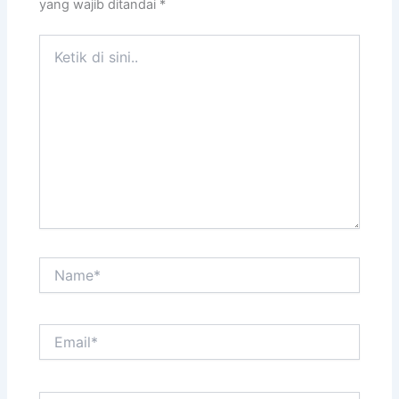
yang wajib ditandai
*
Ketik
di
sini..
Name*
Email*