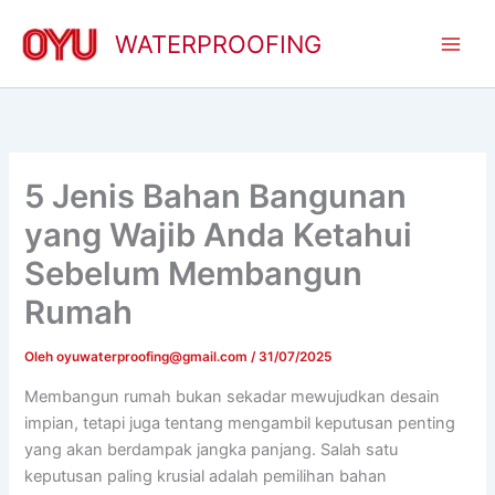
Lewati
ke
WATERPROOFING
konten
5 Jenis Bahan Bangunan
yang Wajib Anda Ketahui
Sebelum Membangun
Rumah
Oleh
oyuwaterproofing@gmail.com
/
31/07/2025
Membangun rumah bukan sekadar mewujudkan desain
impian, tetapi juga tentang mengambil keputusan penting
yang akan berdampak jangka panjang. Salah satu
keputusan paling krusial adalah pemilihan bahan