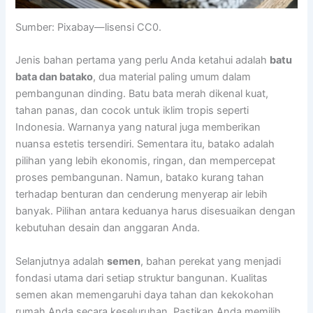
Sumber: Pixabay—lisensi CC0.
Jenis bahan pertama yang perlu Anda ketahui adalah
batu
bata dan batako
, dua material paling umum dalam
pembangunan dinding. Batu bata merah dikenal kuat,
tahan panas, dan cocok untuk iklim tropis seperti
Indonesia. Warnanya yang natural juga memberikan
nuansa estetis tersendiri. Sementara itu, batako adalah
pilihan yang lebih ekonomis, ringan, dan mempercepat
proses pembangunan. Namun, batako kurang tahan
terhadap benturan dan cenderung menyerap air lebih
banyak. Pilihan antara keduanya harus disesuaikan dengan
kebutuhan desain dan anggaran Anda.
Selanjutnya adalah
semen
, bahan perekat yang menjadi
fondasi utama dari setiap struktur bangunan. Kualitas
semen akan memengaruhi daya tahan dan kekokohan
rumah Anda secara keseluruhan. Pastikan Anda memilih